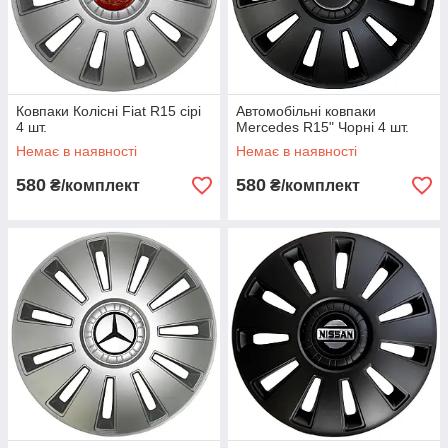
Ковпаки Колісні Fiat R15 сірі
Автомобільні ковпаки
4 шт.
Mercedes R15" Чорні 4 шт.
Немає в наявності
Немає в наявності
580
580
₴/комплект
₴/комплект