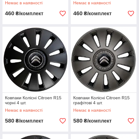
Немає в наявності
Немає в наявності
460
460
₴/комплект
₴/комплект
Ковпаки Колісні Citroen R15
Ковпаки Колісні Citroen R15
чорні 4 шт.
графітові 4 шт.
Немає в наявності
Немає в наявності
580
580
₴/комплект
₴/комплект