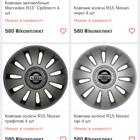
Ковпаки автомобільні
Mercedes R15" Сріблясті 4
Ковпаки колісні R15 Nissan
шт.
чорні 4 шт.
Немає в наявності
Немає в наявності
580
580
₴/комплект
₴/комплект
Ковпаки колісні R15 Nissan
Ковпаки колісні R15 Nissan
графітові 4 шт.
сірі 4 шт.
Немає в наявності
Немає в наявності
580
580
₴/комплект
₴/комплект