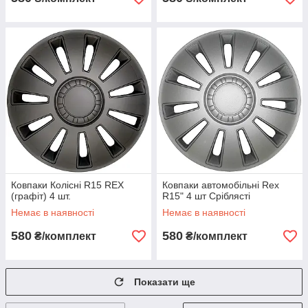
Ковпаки Колісні R15 REX
Ковпаки автомобільні Rex
(графіт) 4 шт.
R15" 4 шт Сріблясті
Немає в наявності
Немає в наявності
580
580
₴/комплект
₴/комплект
Показати ще