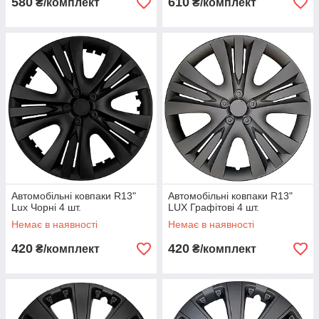
580
610
₴/комплект
₴/комплект
Автомобільні ковпаки R13"
Автомобільні ковпаки R13"
Lux Чорні 4 шт.
LUX Графітові 4 шт.
Немає в наявності
Немає в наявності
420
420
₴/комплект
₴/комплект