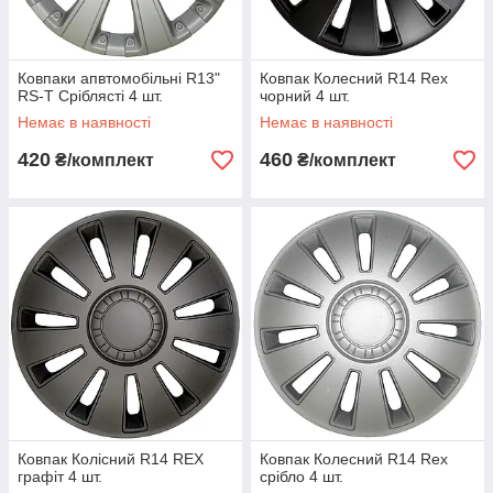
Ковпаки апвтомобільні R13"
Ковпак Колесний R14 Rex
RS-T Сріблясті 4 шт.
чорний 4 шт.
Немає в наявності
Немає в наявності
420
460
₴/комплект
₴/комплект
Ковпак Колісний R14 REX
Ковпак Колесний R14 Rex
графіт 4 шт.
срібло 4 шт.