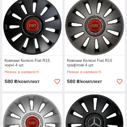
Ковпаки Колісні Fiat R15
Ковпаки Колісні Fiat R15
чорні 4 шт.
графітові 4 шт.
Немає в наявності
Немає в наявності
580
580
₴/комплект
₴/комплект