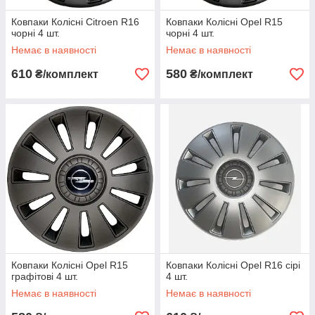
Ковпаки Колісні Citroen R16
Ковпаки Колісні Opel R15
чорні 4 шт.
чорні 4 шт.
Немає в наявності
Немає в наявності
610
580
₴/комплект
₴/комплект
Ковпаки Колісні Opel R15
Ковпаки Колісні Opel R16 сірі
графітові 4 шт.
4 шт.
Немає в наявності
Немає в наявності