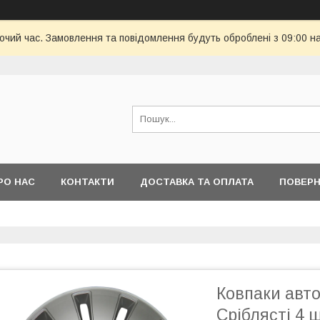
бочий час. Замовлення та повідомлення будуть оброблені з 09:00 н
РО НАС
КОНТАКТИ
ДОСТАВКА ТА ОПЛАТА
ПОВЕРН
Ковпаки авто
Сріблясті 4 ш