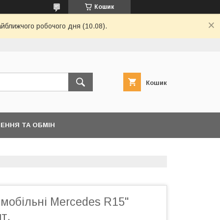
Кошик
айближчого робочого дня (10.08).
Кошик
ЕННЯ ТА ОБМІН
мобільні Mercedes R15"
т.