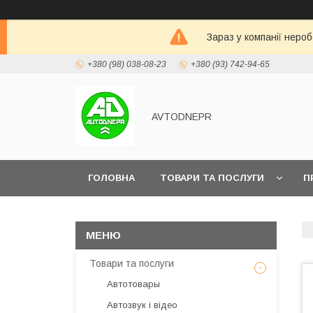
Зараз у компанії неро
+380 (98) 038-08-23
+380 (93) 742-94-65
AVTODNEPR
ГОЛОВНА
ТОВАРИ ТА ПОСЛУГИ
П
Товари та послуги
Автотовары
Автозвук і відео