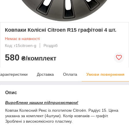
Ковпаки Колісні Citroen R15 графітові 4 шт.
Немає в наявності
Код: r15citroen-g
Роздріб
580
₴/комплект
арактеристики
Доставка
Оплата
Умови повернення
Опис
Вироблено нашим підприємством!
Ковпак Колесний Рекс із логотипом Citroën. Радіус 15. Цена
указана за комплект (4штуки). Колір ковпаків — графіт.
Зроблені з високоякісного пластику.