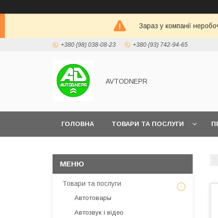
Зараз у компанії неробо
+380 (98) 038-08-23
+380 (93) 742-94-65
AVTODNEPR
ГОЛОВНА
ТОВАРИ ТА ПОСЛУГИ
П
Товари та послуги
Автотовары
Автозвук і відео