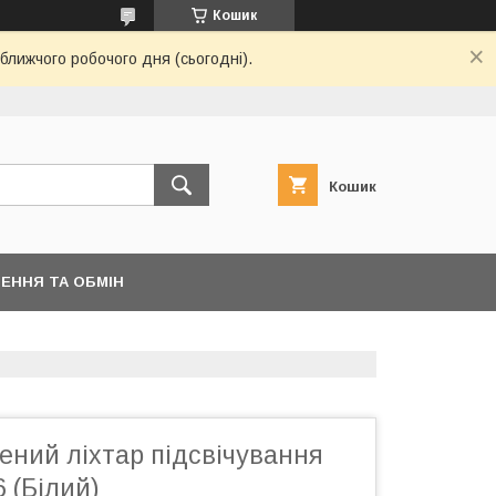
Кошик
ближчого робочого дня (сьогодні).
Кошик
ЕННЯ ТА ОБМІН
ений ліхтар підсвічування
 (Білий)