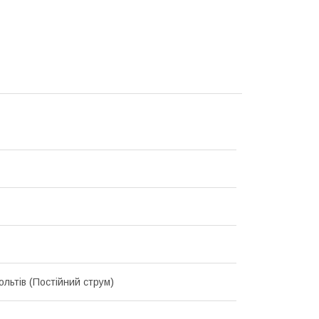
ольтів (Постійний струм)