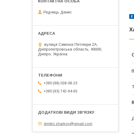
Редчиць Денис
Х
вулиця Симона Петлюри 2А,
Дніпропетровська область, 49000,
Дніпро, Україна
В
+380 (98) 038-08-23
Т
+380 (93) 742-94-65
Д
dmitro.zharkov@gmail.com