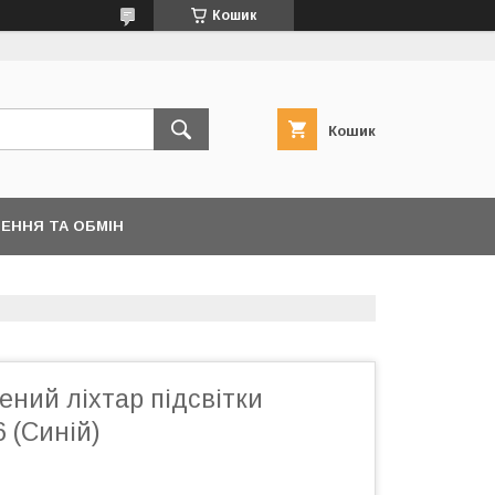
Кошик
Кошик
ЕННЯ ТА ОБМІН
ний ліхтар підсвітки
 (Синій)