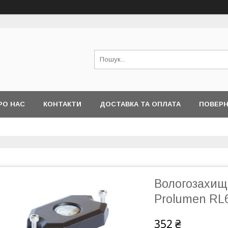
РО НАС
КОНТАКТИ
ДОСТАВКА ТА ОПЛАТА
ПОВЕРН
Вологозахище
Prolumen RL6
352 ₴