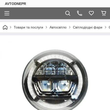
AVTODNEPR
Товари та послуги
Автосвітло
Світлодіодні фари