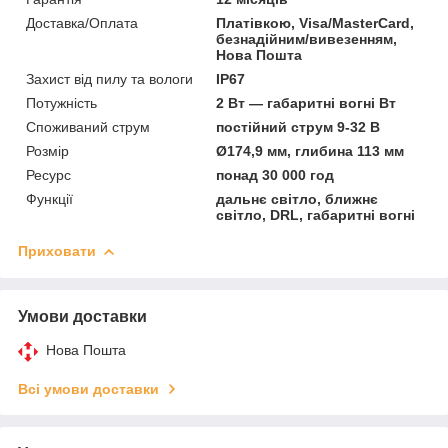
Доставка/Оплата
Платівкою, Visa/MasterCard,
безнадійним/вивезенням,
Нова Пошта
Захист від пилу та вологи
IP67
Потужність
2 Вт — габаритні вогні Вт
Споживаний струм
постійний струм 9-32 В
Розмір
Ø174,9 мм, глибина 113 мм
Ресурс
понад 30 000 год
Функції
дальнє світло, ближнє
світло, DRL, габаритні вогні
Приховати
Умови доставки
Нова Пошта
Всі умови доставки