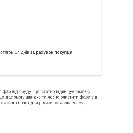
ротягом 14 днів
за рахунок покупця
 фар від бруду, що істотно підвищує безпеку
що дає змогу швидко та якісно очистити фари від
штатного бачка для рідини встановленому в