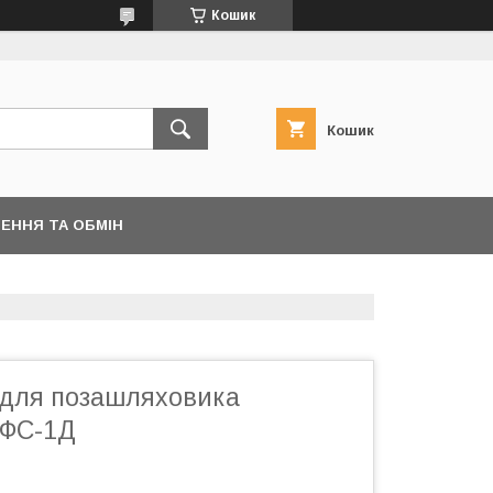
Кошик
Кошик
ЕННЯ ТА ОБМІН
для позашляховика
ОФС-1Д