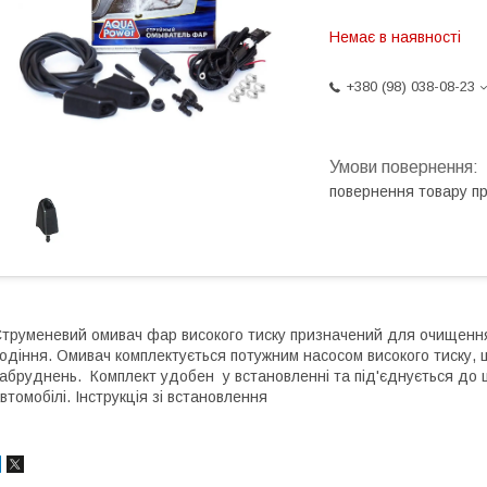
Немає в наявності
+380 (98) 038-08-23
повернення товару п
труменевий омивач фар високого тиску призначений для очищення
одіння. Омивач комплектується потужним насосом високого тиску, 
абруднень. Комплект удобен у встановленні та під'єднується до 
втомобілі. Інструкція зі встановлення