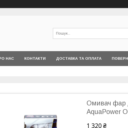
РО НАС
КОНТАКТИ
ДОСТАВКА ТА ОПЛАТА
ПОВЕРН
Омивач фар 
AquaPower 
1 320 ₴