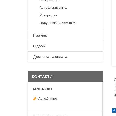
Автоелектроніка
Розпродаж
Навушники й акустика
Про нас
Відгуки
Доставка та оплата
КОНТАКТИ
С
в
з
а
АвтоДнiпро