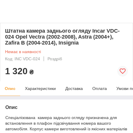
Штатна камера заднього огляду Incar VDC-
024 Opel Vectra (2002-2008), Astra (2004+),
Zafira B (2004-2014), Insignia
Немає в наявності
Код: INC VDC-024
Роздріб
1 320
₴
Опис
Характеристики
Доставка
Оплата
Умови п
Опис
Спеціалізована камера заднього огляду призначена для
встановлення в плафон підсвічування номера вашого
автомобіля. Корпус камери виготовлений із якісних матеріалів