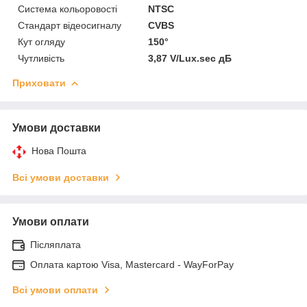
Система кольоровості
NTSC
Стандарт відеосигналу
CVBS
Кут огляду
150°
Чутливість
3,87 V/Lux.sec дБ
Приховати
Умови доставки
Нова Пошта
Всі умови доставки
Умови оплати
Післяплата
Оплата картою Visa, Mastercard - WayForPay
Всі умови оплати