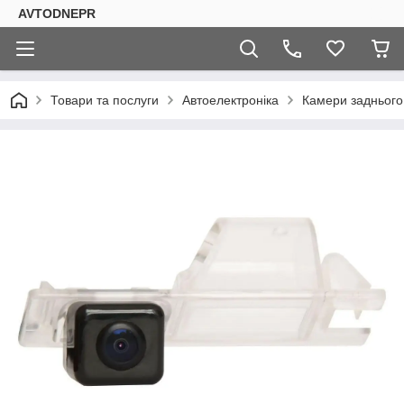
AVTODNEPR
Товари та послуги
Автоелектроніка
Камери заднього