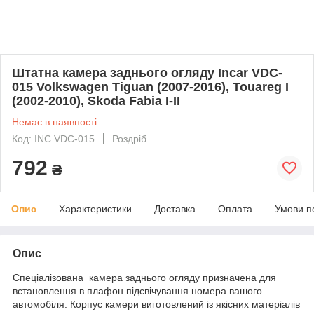
Штатна камера заднього огляду Incar VDC-
015 Volkswagen Tiguan (2007-2016), Touareg I
(2002-2010), Skoda Fabia I-II
Немає в наявності
Код: INC VDC-015
Роздріб
792
₴
Опис
Характеристики
Доставка
Оплата
Умови п
Опис
Спеціалізована камера заднього огляду призначена для
встановлення в плафон підсвічування номера вашого
автомобіля. Корпус камери виготовлений із якісних матеріалів