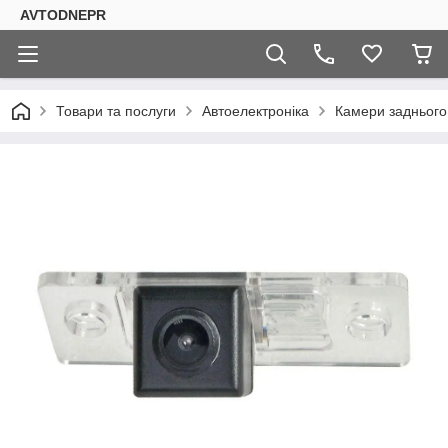
AVTODNEPR
Товари та послуги
Автоелектроніка
Камери заднього