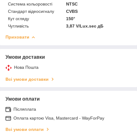
Система кольоровості
NTSC
Стандарт відеосигналу
CVBS
Кут огляду
150°
Чутливість
3,87 V/Lux.sec дБ
Приховати
Умови доставки
Нова Пошта
Всі умови доставки
Умови оплати
Післяплата
Оплата картою Visa, Mastercard - WayForPay
Всі умови оплати