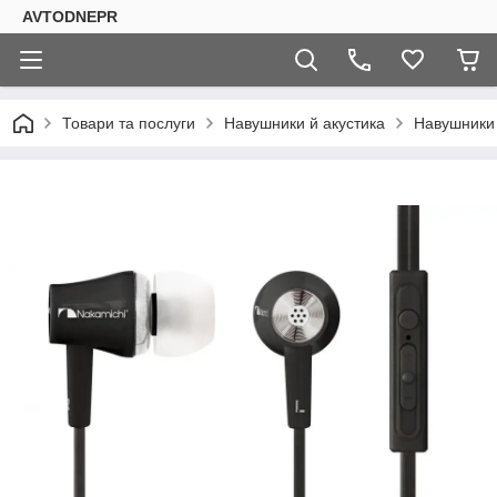
AVTODNEPR
Товари та послуги
Навушники й акустика
Навушники 