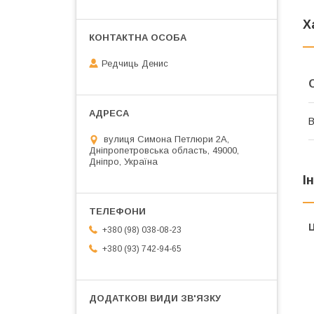
Х
Редчиць Денис
В
вулиця Симона Петлюри 2А,
Дніпропетровська область, 49000,
Дніпро, Україна
І
Ц
+380 (98) 038-08-23
+380 (93) 742-94-65