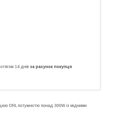
ротягом 14 днів
за рахунок покупця
кцією DRL потужністю понад 300W із мідними