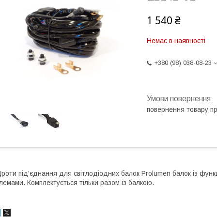
1 540 ₴
Немає в наявності
+380 (98) 038-08-23
повернення товару п
роти під'єднання для світлодіодних балок Prolumen балок із фун
лемами. Комплектується тільки разом із балкою.