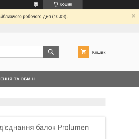
Кошик
айближчого робочого дня (10.08).
Кошик
ЕННЯ ТА ОБМІН
д'єднання балок Prolumen