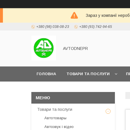
Зараз у компанії неро
+380 (98) 038-08-23
+380 (93) 742-94-65
AVTODNEPR
ГОЛОВНА
ТОВАРИ ТА ПОСЛУГИ
П
Товари та послуги
Автотовары
Автозвук і відео