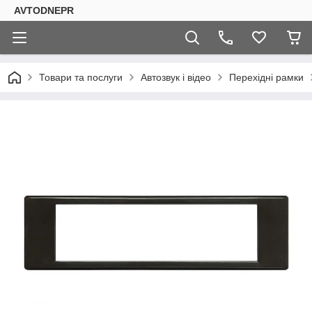
AVTODNEPR
Товари та послуги
Автозвук і відео
Перехідні рамки