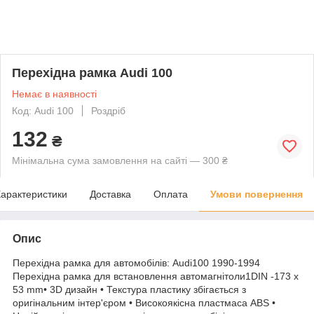
Перехідна рамка Audi 100
Немає в наявності
Код: Audi 100
Роздріб
132
₴
Мінімальна сума замовлення на сайті — 300 ₴
арактеристики
Доставка
Оплата
Умови повернення
Опис
Перехідна рамка для автомобілів: Audi100 1990-1994
Перехідна рамка для встановлення автомагнітоли1DIN -173 х
53 mm• 3D дизайн • Текстура пластику збігається з
оригінальним інтер'єром • Високоякісна пластмаса ABS •