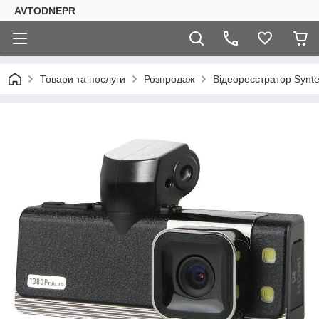
AVTODNEPR
Товари та послуги
Розпродаж
Відеореєстратор Synt