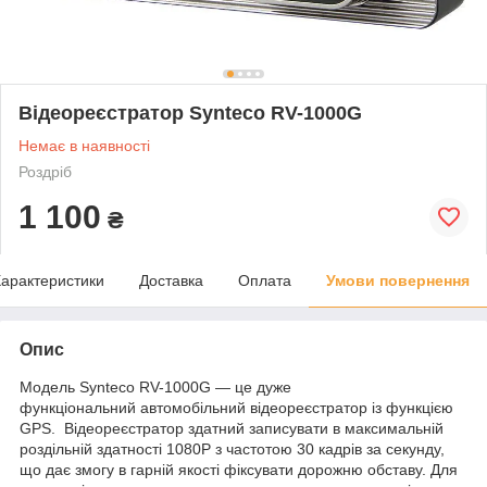
Відеореєстратор Synteco RV-1000G
Немає в наявності
Роздріб
1 100
₴
арактеристики
Доставка
Оплата
Умови повернення
Опис
Модель Synteco RV-1000G — це дуже
функціональний автомобільний відеореєстратор із функцією
GPS. Відеореєстратор здатний записувати в максимальній
роздільній здатності 1080P з частотою 30 кадрів за секунду,
що дає змогу в гарній якості фіксувати дорожню обставу. Для