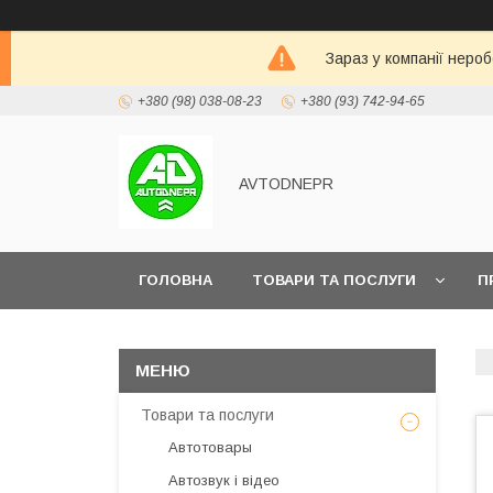
Зараз у компанії неро
+380 (98) 038-08-23
+380 (93) 742-94-65
AVTODNEPR
ГОЛОВНА
ТОВАРИ ТА ПОСЛУГИ
П
Товари та послуги
Автотовары
Автозвук і відео