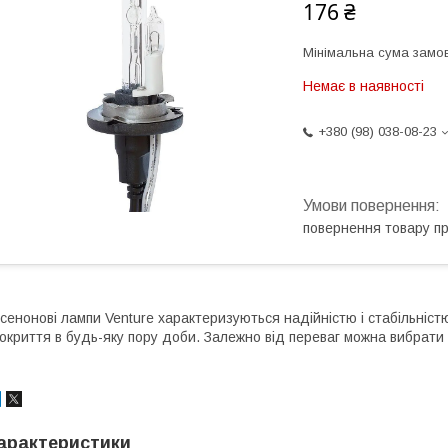
176 ₴
Мінімальна сума замов
Немає в наявності
+380 (98) 038-08-23
повернення товару п
сенонові лампи Venture характеризуються надійністю і стабільніс
окриття в будь-яку пору доби. Залежно від переваг можна вибрати р
арактеристики