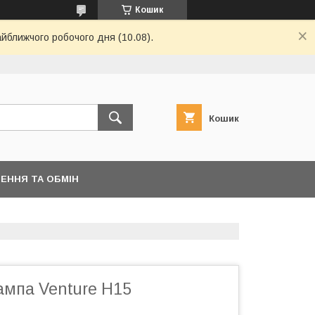
Кошик
айближчого робочого дня (10.08).
Кошик
ЕННЯ ТА ОБМІН
ампа Venture H15