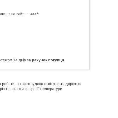
лення на сайті — 300 ₴
ротягом 14 днів
за рахунок покупця
тю роботи, а також чудово освітлюють дорожнє
ізні варіанти колірної температури.