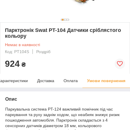
Парктронік Swat PT-104 Датчики сріблястого
кольору
Немає в наявності
Код: PT104S
Роздріб
924
₴
арактеристики
Доставка
Оплата
Умови повернення
Опис
Паркувальна система PT-124 важливий помічник під час
паркування та руху заднім ходом, що неабияк знижує ризик
пошкодження автомобіля. Парктронік складається з 4
сенсорних датчиків діаметром 18 мм, кольорового