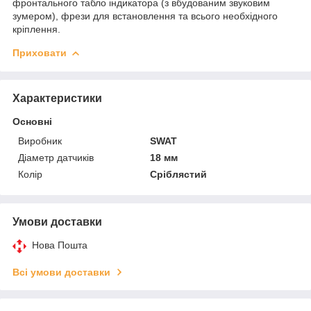
фронтального табло індикатора (з вбудованим звуковим
зумером), фрези для встановлення та всього необхідного
кріплення.
Приховати
Характеристики
Основні
Виробник
SWAT
Діаметр датчиків
18 мм
Колір
Сріблястий
Умови доставки
Нова Пошта
Всі умови доставки