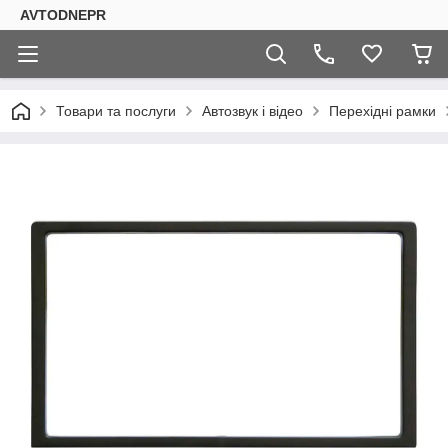
AVTODNEPR
Товари та послуги
Автозвук і відео
Перехідні рамки