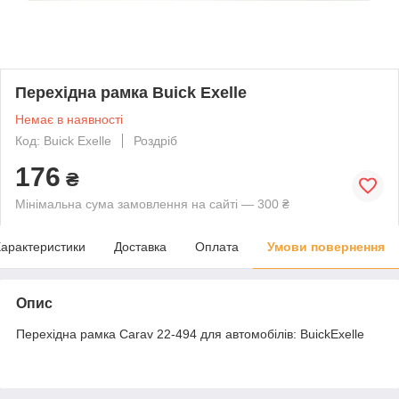
Перехідна рамка Buick Exelle
Немає в наявності
Код: Buick Exelle
Роздріб
176
₴
Мінімальна сума замовлення на сайті — 300 ₴
арактеристики
Доставка
Оплата
Умови повернення
Опис
Перехідна рамка Carav 22-494 для автомобілів: BuickExelle