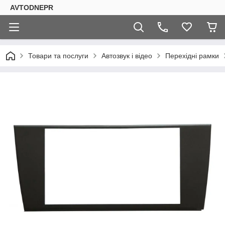
AVTODNEPR
Товари та послуги
Автозвук і відео
Перехідні рамки