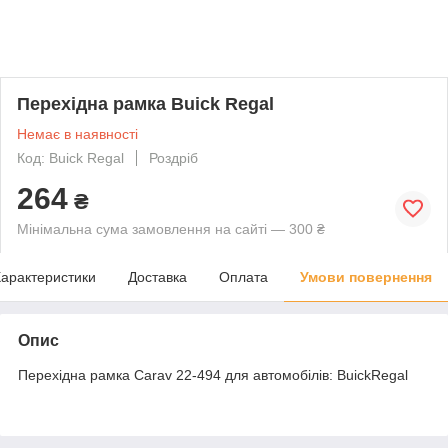
Перехідна рамка Buick Regal
Немає в наявності
Код: Buick Regal
Роздріб
264
₴
Мінімальна сума замовлення на сайті — 300 ₴
арактеристики
Доставка
Оплата
Умови повернення
Опис
Перехідна рамка Carav 22-494 для автомобілів: BuickRegal