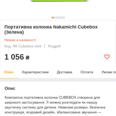
Портативна колонка Nakamichi Cubebox
(Зелена)
Немає в наявності
Код: NK Cubebox mint
Роздріб
1 056
₴
Опис
Характеристики
Доставка
Оплата
Умови п
Опис
Компактна портативна колонка CUBEBOX створена для
широкого застосування. Її можна розглядати як першу
акустичну систему для дитини. Невеликі розміри, безпечна
конструкція, яскравий дизайн, збалансоване звучання —