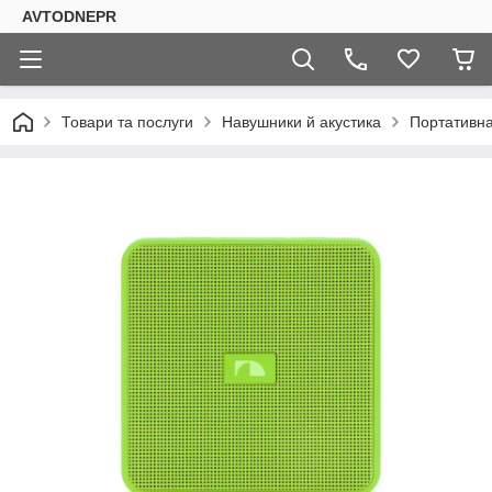
AVTODNEPR
Товари та послуги
Навушники й акустика
Портативна