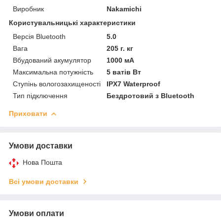
Виробник
Nakamichi
Користувальницькі характеристики
Версія Bluetooth
5.0
Вага
205 г. кг
Вбудований акумулятор
1000 мА
Максимальна потужність
5 ватів Вт
Ступінь вологозахищеності
IPX7 Waterproof
Тип підключення
Бездротовий з Bluetooth
Приховати
Умови доставки
Нова Пошта
Всі умови доставки
Умови оплати