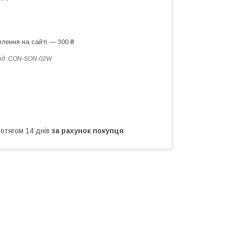
лення на сайті — 300 ₴
од:
CON-SON-02W
ротягом 14 днів
за рахунок покупця