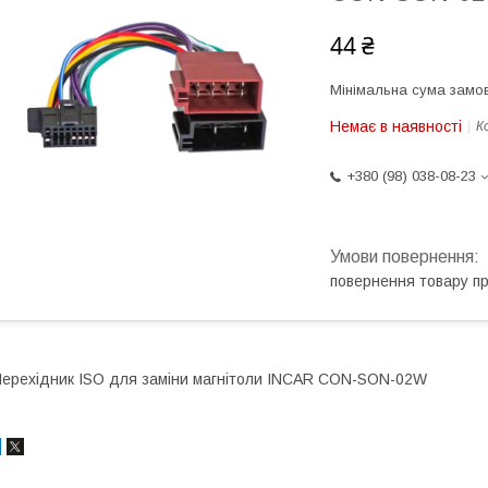
44 ₴
Мінімальна сума замов
Немає в наявності
К
+380 (98) 038-08-23
повернення товару п
ерехідник ISO для заміни магнітоли INCAR CON-SON-02W