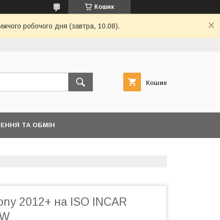
Кошик
ижчого робочого дня (завтра, 10.08).
Кошик
ЕННЯ ТА ОБМІН
ony 2012+ на ISO INCAR
2W