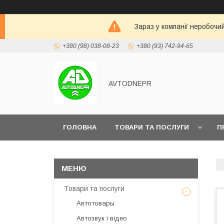
Зараз у компанії неробочи
+380 (98) 038-08-23
+380 (93) 742-94-65
AVTODNEPR
ГОЛОВНА
ТОВАРИ ТА ПОСЛУГИ
П
Товари та послуги
Автотовары
Автозвук і відео