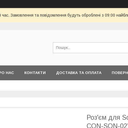
й час. Замовлення та повідомлення будуть оброблені з 09:00 найбл
РО НАС
КОНТАКТИ
ДОСТАВКА ТА ОПЛАТА
ПОВЕРН
Роз'єм для S
CON-SON-0