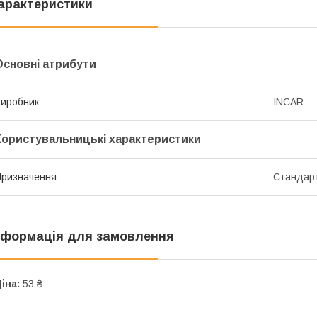
арактеристики
Основні атрибути
иробник
INCAR
Користувальницькі характеристики
ризначення
Стандар
нформація для замовлення
іна:
53 ₴