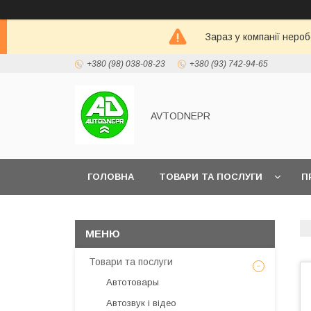
Зараз у компанії неро
+380 (98) 038-08-23
+380 (93) 742-94-65
AVTODNEPR
ГОЛОВНА
ТОВАРИ ТА ПОСЛУГИ
П
Товари та послуги
Автотовары
Автозвук і відео