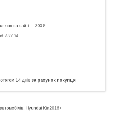
лення на сайті — 300 ₴
од:
AHY-04
ротягом 14 днів
за рахунок покупця
автомобілів: Hyundai Kia2016+