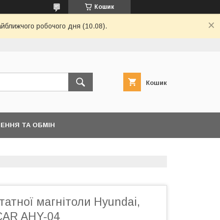
Кошик
айближчого робочого дня (10.08).
Кошик
ЕННЯ ТА ОБМІН
татної магнітоли Hyundai,
NCAR AHY-04