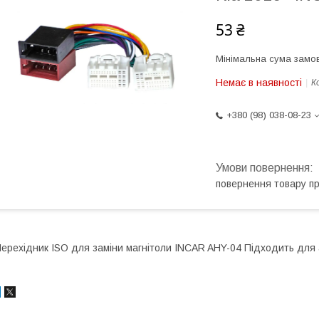
53 ₴
Мінімальна сума замов
Немає в наявності
К
+380 (98) 038-08-23
повернення товару п
ерехідник ISO для заміни магнітоли INCAR AHY-04 Підходить для 