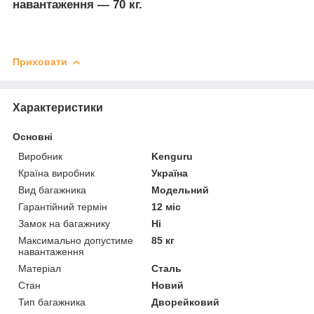
навантаження — 70 кг.
Приховати
Характеристики
Основні
Виробник
Kenguru
Країна виробник
Україна
Вид багажника
Модельний
Гарантійний термін
12 міс
Замок на багажнику
Ні
Максимально допустиме
85 кг
навантаження
Матеріал
Сталь
Стан
Новий
Тип багажника
Дворейковий