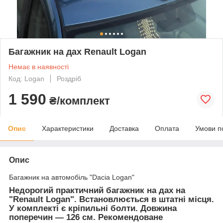
Багажник на дах Renault Logan
Немає в наявності
Код: Logan
Роздріб
1 590
₴/комплект
Опис
Характеристики
Доставка
Оплата
Умови п
Опис
Багажник на автомобіль "Dacia Logan"
Недорогий практичний багажник на дах на
"Renault Logan". Встановлюється в штатні місця.
У комплекті є кріпильні болти. Довжина
поперечин — 126 см. Рекомендоване