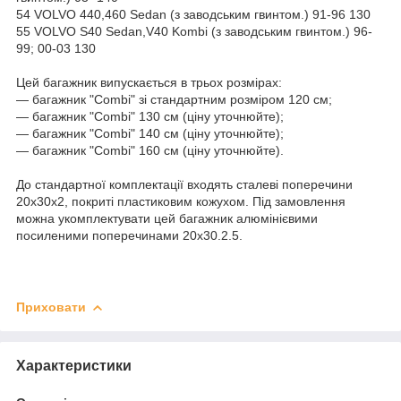
54 VOLVO 440,460 Sedan (з заводським гвинтом.) 91-96 130
55 VOLVO S40 Sedan,V40 Kombi (з заводським гвинтом.) 96-
99; 00-03 130
Цей багажник випускається в трьох розмірах:
― багажник "Combi" зі стандартним розміром 120 см;
― багажник "Combi" 130 см (ціну уточнюйте);
― багажник "Combi" 140 см (ціну уточнюйте);
― багажник "Combi" 160 см (ціну уточнюйте).
До стандартної комплектації входять сталеві поперечини
20х30х2, покриті пластиковим кожухом. Під замовлення
можна укомплектувати цей багажник алюмінієвими
посиленими поперечинами 20х30.2.5.
Приховати
Характеристики