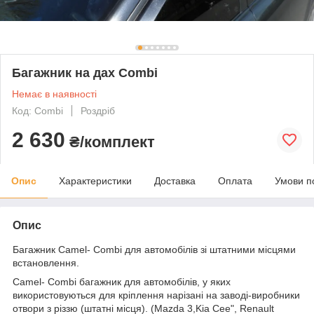
Багажник на дах Combi
Немає в наявності
Код: Combi
Роздріб
2 630
₴/комплект
Опис
Характеристики
Доставка
Оплата
Умови п
Опис
Багажник Camel- Combi для автомобілів зі штатними місцями
встановлення.
Camel- Combi багажник для автомобілів, у яких
використовуються для кріплення нарізані на заводі-виробники
отвори з різзю (штатні місця). (Mazda 3,Kia Cee", Renault