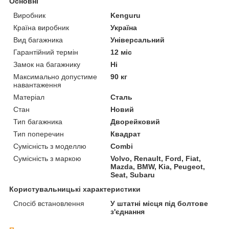
Основні
Виробник
Kenguru
Країна виробник
Україна
Вид багажника
Універсальний
Гарантійний термін
12 міс
Замок на багажнику
Ні
Максимально допустиме
90 кг
навантаження
Матеріал
Сталь
Стан
Новий
Тип багажника
Дворейковий
Тип поперечин
Квадрат
Сумісність з моделлю
Combi
Сумісність з маркою
Volvo, Renault, Ford, Fiat,
Mazda, BMW, Kia, Peugeot,
Seat, Subaru
Користувальницькі характеристики
Спосіб встановлення
У штатні місця під болтове
з'єднання