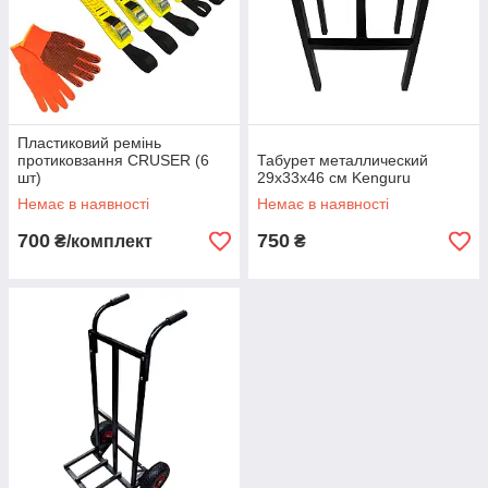
Пластиковий ремінь
протиковзання CRUSER (6
Табурет металлический
шт)
29х33х46 см Kenguru
Немає в наявності
Немає в наявності
700
750
₴/комплект
₴