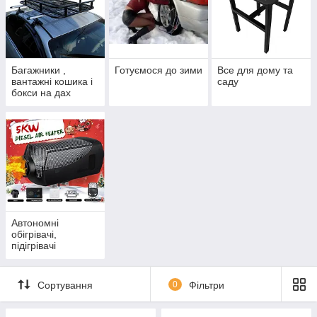
Багажники ,
Готуємося до зими
Все для дому та
вантажні кошика і
саду
бокси на дах
Автономні
обігрівачі,
підігрівачі
паливного фільтра
Сортування
0
Фільтри